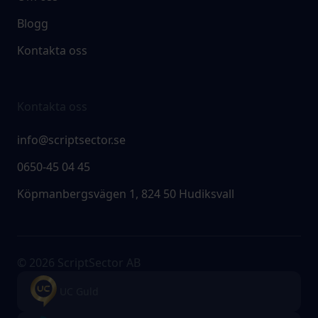
Blogg
Kontakta oss
Kontakta oss
info@scriptsector.se
0650-45 04 45
Köpmanbergsvägen 1, 824 50 Hudiksvall
© 2026 ScriptSector AB
UC Guld