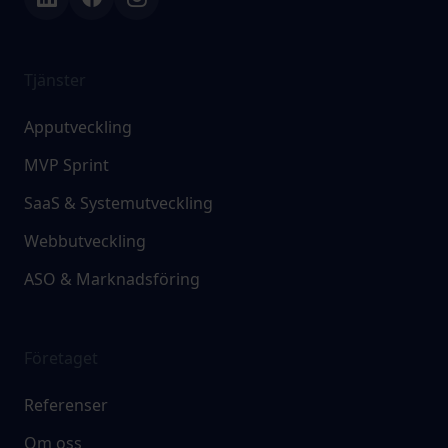
Tjänster
Apputveckling
MVP Sprint
SaaS & Systemutveckling
Webbutveckling
ASO & Marknadsföring
Företaget
Referenser
Om oss