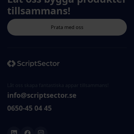
tillsammans!
Prata med oss
Låt oss skapa fantastiska appar tillsammans!
info@scriptsector.se
0650-45 04 45