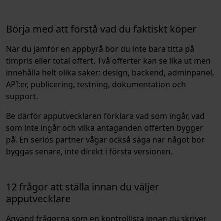
Börja med att förstå vad du faktiskt köper
När du jämför en appbyrå bör du inte bara titta på
timpris eller total offert. Två offerter kan se lika ut men
innehålla helt olika saker: design, backend, adminpanel,
API:er, publicering, testning, dokumentation och
support.
Be därför apputvecklaren förklara vad som ingår, vad
som inte ingår och vilka antaganden offerten bygger
på. En seriös partner vågar också säga när något bör
byggas senare, inte direkt i första versionen.
12 frågor att ställa innan du väljer
apputvecklare
Använd frågorna som en kontrollista innan du skriver