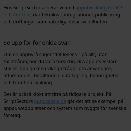
Hos ScriptSector arbetar vi med
apputveckling för iOS
och Android
, där teknikval, integrationer, publicering
och drift ingår som naturliga delar av helheten.
Se upp för för enkla svar
Om en appbyrå säger “det löser vi” på allt, utan
följdfrågor, bör du vara försiktig. Bra apputvecklare
ställer jobbiga men viktiga frågor om användare,
affärsmodell, betalflöden, datalagring, behörigheter
och framtida skalning.
Det är också klokt att titta på tidigare projekt. På
ScriptSectors
kundcase-sida
går det att se exempel på
appar, webbplatser och system som byggts för svenska
företag.