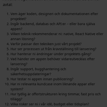
avtal:
Vem äger koden, designen och dokumentationen efter
projektet?
Ingår backend, databas och API:er – eller bara själva
appen?
Vilken teknik rekommenderar ni: native, React Native eller
annan lösning?
Varför passar den tekniken just vårt projekt?
Hur ser processen ut från kravställning till lansering?
Hur hanterar ni ändringar under projektets gång?
Vad händer om appen behöver vidareutvecklas efter
lansering?
Ingår support, bugghantering och
säkerhetsuppdateringar?
Hur testar ni appen innan publicering?
Har ni relevanta kundcase inom liknande appar eller
system?
Hur tydlig är offertstrukturen kring timmar, fast pris och
tillägg?
Vilka risker ser ni i vår idé, budget eller tidsplan?